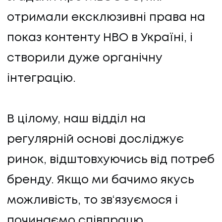
отримали ексклюзивні права на
показ контенту HBO в Україні, і
створили дуже органічну
інтеграцію.
В цілому, наш відділ на
регулярній основі досліджує
ринок, відштовхуючись від потреб
бренду. Якщо ми бачимо якусь
можливість, то зв‘язуємося і
починаємо співпрацю.