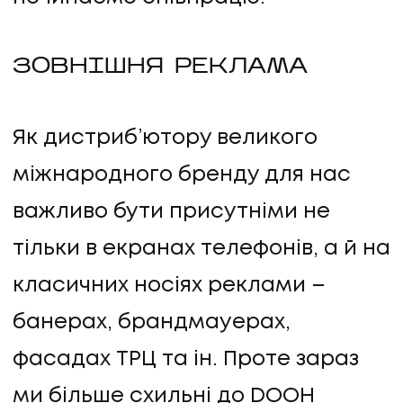
ЗОВНІШНЯ РЕКЛАМА
Як дистриб’ютору великого
міжнародного бренду для нас
важливо бути присутніми не
тільки в екранах телефонів, а й на
класичних носіях реклами –
банерах, брандмауерах,
фасадах ТРЦ та ін. Проте зараз
ми більше схильні до DOOH