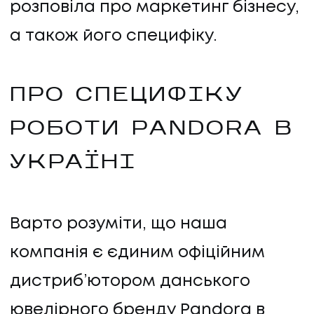
розповіла про маркетинг бізнесу,
а також його специфіку.
ПРО СПЕЦИФІКУ
РОБОТИ PANDORA В
УКРАЇНІ
Варто розуміти, що наша
компанія є єдиним офіційним
дистриб’ютором данського
ювелірного бренду Pandora в