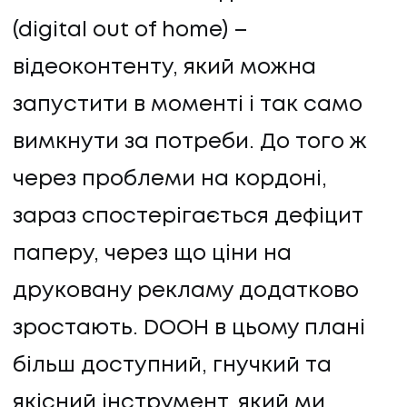
(digital out of home) –
відеоконтенту, який можна
запустити в моменті і так само
вимкнути за потреби. До того ж
через проблеми на кордоні,
зараз спостерігається дефіцит
паперу, через що ціни на
друковану рекламу додатково
НАПИСАТИ НАМ
зростають. DOOH в цьому плані
більш доступний, гнучкий та
якісний інструмент, який ми