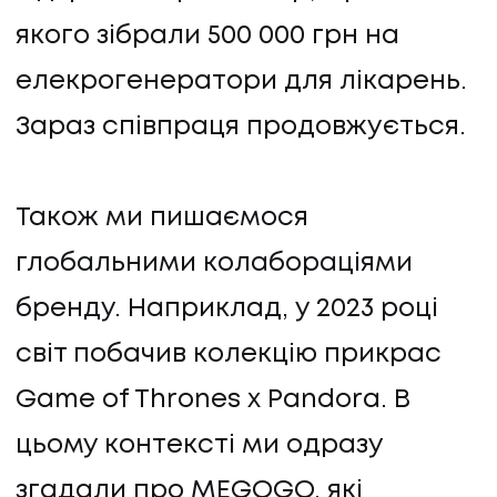
якого зібрали 500 000 грн на
елекрогенератори для лікарень.
Зараз співпраця продовжується.
Також ми пишаємося
глобальними колабораціями
бренду. Наприклад, у 2023 році
світ побачив колекцію прикрас
Game of Thrones x Pandora. В
цьому контексті ми одразу
згадали про MEGOGO, які