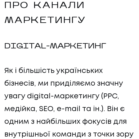
ПРО КАНАЛИ
МАРКЕТИНГУ
DIGITAL-МАРКЕТИНГ
Як і більшість українських
бізнесів, ми приділяємо значну
увагу digital-маркетингу (PPC,
медійка, SEO, e-mail та ін.). Він є
одним з найбільших фокусів для
внутрішньої команди з точки зору