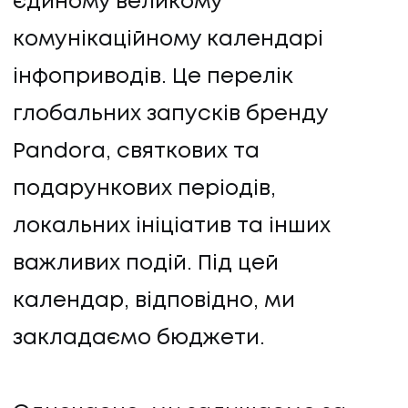
єдиному великому
комунікаційному календарі
інфоприводів. Це перелік
глобальних запусків бренду
Pandora, святкових та
подарункових періодів,
локальних ініціатив та інших
важливих подій. Під цей
календар, відповідно, ми
закладаємо бюджети.