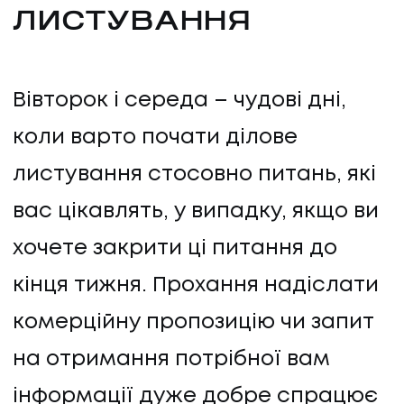
ЛИСТУВАННЯ
Вівторок і середа – чудові дні,
коли варто почати ділове
ПОСЛУГИ
листування стосовно питань, які
вас цікавлять, у випадку, якщо ви
ПОСЛУГИ
хочете закрити ці питання до
КЕЙСИ
кінця тижня. Прохання надіслати
комерційну пропозицію чи запит
КЕЙСИ
на отримання потрібної вам
ПРО НАС
інформації дуже добре спрацює