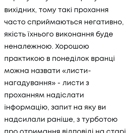
вихідних, тому такі прохання
часто сприймаються негативно,
якість їхнього виконання буде
неналежною. Хорошою
практикою в понеділок вранці
можна назвати «листи-
нагадування» - листи з
проханням надіслати
інформацію, запит на яку ви
надсилали раніше, з турботою
про отримання відповіді на старі