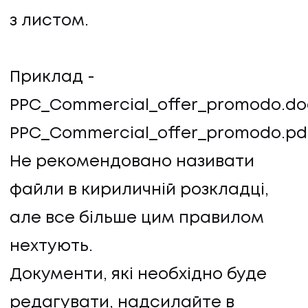
з листом.
Приклад -
PPC_Commercial_offer_promodo.do
PPC_Commercial_offer_promodo.pd
Не рекомендовано називати
файли в кириличній розкладці,
але все більше цим правилом
нехтують.
Документи, які необхідно буде
редагувати, надсилайте в