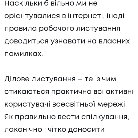
Наскільки б вільно ми не
орієнтувалися в інтернеті, іноді
правила робочого листування
доводиться узнавати на власних
помилках.
Ділове листування – те, з чим
стикаються практично всі активні
користувачі всесвітньої мережі.
Як правильно вести спілкування,
лаконічно і чітко доносити