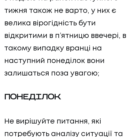
тижня також не варто, у них є
КОНТАКТИ
велика вірогідність бути
відкритими в п’ятницю ввечері, в
такому випадку вранці на
наступний понеділок вони
залишаться поза увагою;
ПОНЕДІЛОК
Не вирішуйте питання, які
потребують аналізу ситуації та