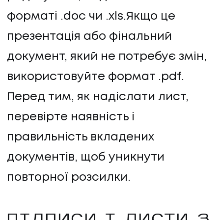
форматі .doc чи .xls.Якщо це
презентація або фінальний
документ, який не потребує змін,
використовуйте формат .pdf.
Перед тим, як надіслати лист,
перевірте наявність і
правильність вкладених
документів, щоб уникнути
повторної розсилки.
ПІДПИСИ І ЛИСТИ З