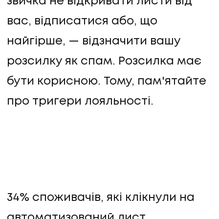
звичка не відкривати листи від
вас, відписатися або, що
найгірше, — відзначити вашу
розсилку як спам. Розсилка має
бути корисною. Тому, пам'ятайте
про тригери лояльності.
34% споживачів, які клікнули на
автоматизований лист,