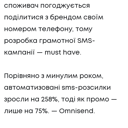
споживач погоджується
поділитися з брендом своїм
номером телефону, тому
розробка грамотної SMS-
кампанії — must have.
Порівняно з минулим роком,
автоматизовані sms-розсилки
зросли на 258%, тоді як промо —
лише на 75%. — Omnisend.