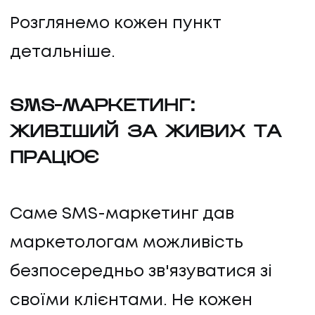
Розглянемо кожен пункт
детальніше.
SMS-МАРКЕТИНГ:
ЖИВІШИЙ ЗА ЖИВИХ ТА
ПРАЦЮЄ
Саме SMS-маркетинг дав
маркетологам можливість
безпосередньо зв'язуватися зі
своїми клієнтами. Не кожен