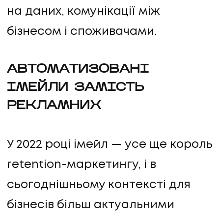
на даних, комунікації між
бізнесом і споживачами.
АВТОМАТИЗОВАНІ
ІМЕЙЛИ ЗАМІСТЬ
РЕКЛАМНИХ
У 2022 році імейл — усе ще король
retention-маркетингу, і в
сьогоднішньому контексті для
бізнесів більш актуальними