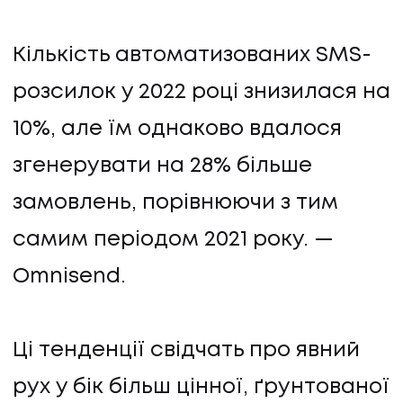
Кількість автоматизованих SMS-
розсилок у 2022 році знизилася на
10%, але їм однаково вдалося
згенерувати на 28% більше
замовлень, порівнюючи з тим
самим періодом 2021 року. —
Omnisend.
Ці тенденції свідчать про явний
рух у бік більш цінної, ґрунтованої