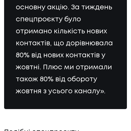
основну акцію. За тиждень
КОНТАКТИ
спецпроєкту було
отримано кількість нових
контактів, що дорівнювала
80% від нових контактів у
жовтні. Плюс ми отримали
також 80% від обороту
жовтня з усього каналу».