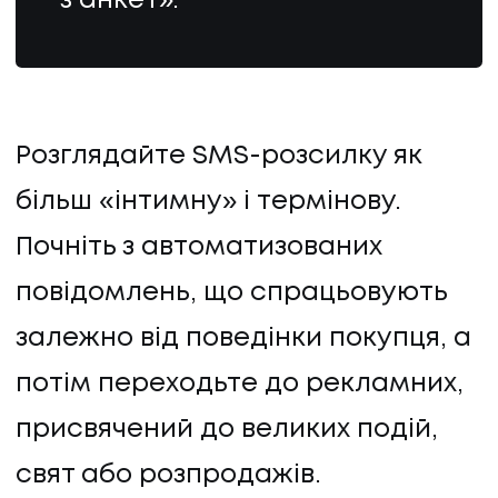
з анкет».
Розглядайте SMS-розсилку як
більш «інтимну» і термінову.
Почніть з автоматизованих
повідомлень, що спрацьовують
залежно від поведінки покупця, а
потім переходьте до рекламних,
присвячений до великих подій,
свят або розпродажів.