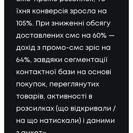
їхня конверсія зросла на
105%. При зниженні обсягу
доставлених смс на 60% —
дохід з промо-смс зріс на
64%, завдяки сегментації
контактної бази на основі
покупок, переглянутих
товарів, активності в
розсилках (що відкривали /
на що натискали) і даними