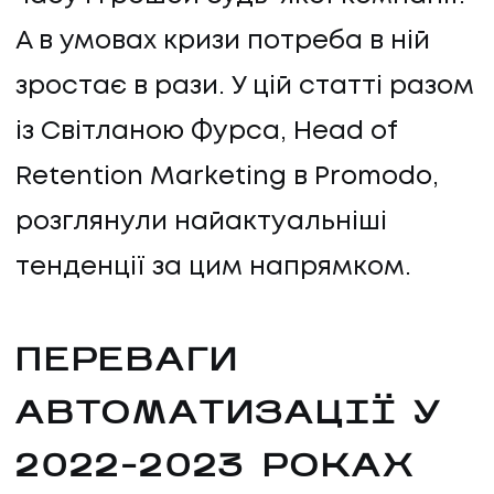
А в умовах кризи потреба в ній
зростає в рази. У цій статті разом
із Світланою Фурса, Head of
Retention Marketing в Promodo,
розглянули найактуальніші
тенденції за цим напрямком.
ПЕРЕВАГИ
АВТОМАТИЗАЦІЇ У
2022-2023 РОКАХ