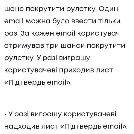
шанс покрутити рулетку. Один
email можна було ввести тільки
раз. За кожен email користувач
отримував три шанси покрутити
рулетку. У разі виграшу
користувачеві приходив лист
«Підтвердь email».
У разі виграшу користувачеві
надходив лист «Підтвердь email».