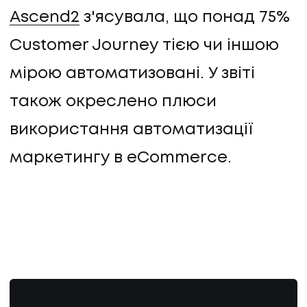
Ascend2
з'ясувала, що понад 75%
Customer Journey тією чи іншою
мірою автоматизовані. У звіті
також окреслено плюси
використання автоматизації
маркетингу в eCommerce.