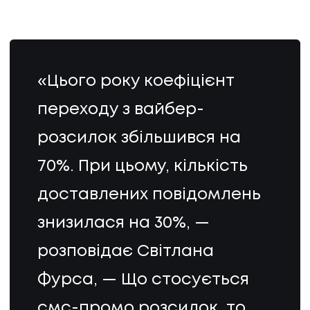
«Цього року коефіцієнт
переходу з вайбер-
розсилок збільшився на
70%. При цьому, кількість
доставлених повідомлень
знизилася на 30%, —
розповідає Світлана
Фурса, — Що стосується
смс-промо розсилок, то