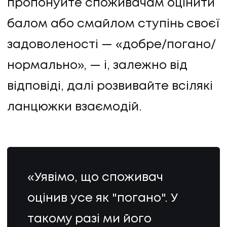
пропонуйте споживачам оцінити
балом або смайлом ступінь своєї
задоволеності — «добре/погано/
нормально», — і, залежно від
відповіді, далі розвивайте всілякі
ланцюжки взаємодій.
«Уявімо, що споживач
оцінив усе як "погано". У
такому разі ми його