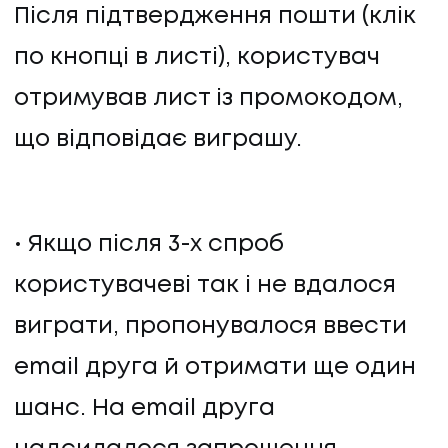
Після підтвердження пошти (клік
по кнопці в листі), користувач
отримував лист із промокодом,
що відповідає виграшу.
Якщо після 3-х спроб
користувачеві так і не вдалося
виграти, пропонувалося ввести
email друга й отримати ще один
шанс. На email друга