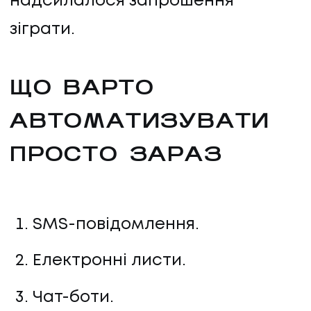
надсилалося запрошення
зіграти.
ЩО ВАРТО
АВТОМАТИЗУВАТИ
ПРОСТО ЗАРАЗ
SMS-повідомлення.
Електронні листи.
Чат-боти.