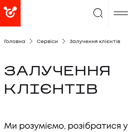
Головна
Сервіси
Залучення клієнтів
ЗАЛУЧЕННЯ
КЛІЄНТІВ
Ми розуміємо, розібратися у