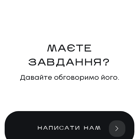
МАЄТЕ
ЗАВДАННЯ?
НАПИСАТИ НАМ
Давайте обговоримо його.
НАПИСАТИ НАМ