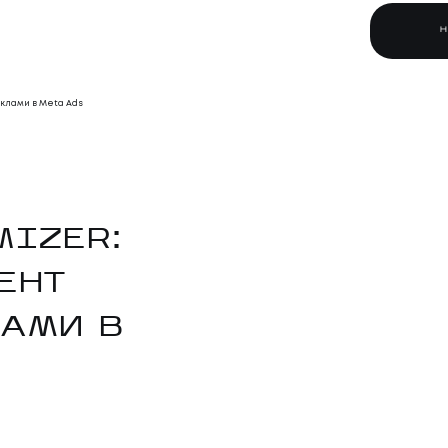
еклами в Meta Ads
MIZER:
ЕНТ
ЛАМИ В