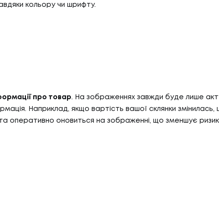
авдяки кольору чи шрифту.
формації про товар
. На зображеннях завжди буде лише акт
рмація. Наприклад, якщо вартість вашої склянки змінилась, 
а оперативно оновиться на зображенні, що зменшує ризик