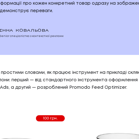
інформації про кожен конкретний товар одразу на зображен
е демонструє переваги.
ІННА КОВАЛЬОВА
Senior спеціалістка з контекстної реклами
простими словами, як працює інструмент на прикладі скля
лони: перший — від стандартного інструмента оформлення
 Ads, а другий — розроблений Promodo Feed Optimizer.