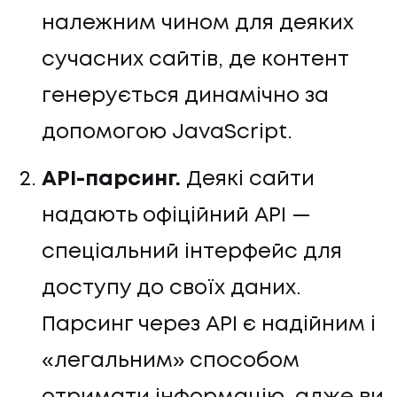
належним чином для деяких
сучасних сайтів, де контент
генерується динамічно за
допомогою JavaScript.
API-парсинг.
Деякі сайти
надають офіційний API —
спеціальний інтерфейс для
доступу до своїх даних.
Парсинг через API є надійним і
«легальним» способом