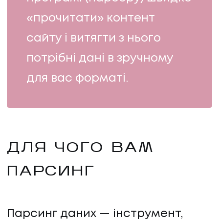
«прочитати» контент
сайту і витягти з нього
потрібні дані в зручному
для вас форматі.
ДЛЯ ЧОГО ВАМ
ПАРСИНГ
Парсинг даних — інструмент,