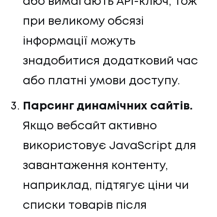
або вимагають API-ключ, тож
при великому обсязі
інформації можуть
знадобитися додатковий час
або платні умови доступу.
Парсинг динамічних сайтів.
Якщо вебсайт активно
використовує JavaScript для
завантаження контенту,
наприклад, підтягує ціни чи
списки товарів після