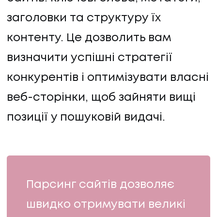
заголовки та структуру їх
контенту. Це дозволить вам
визначити успішні стратегії
конкурентів і оптимізувати власні
веб-сторінки, щоб зайняти вищі
позиції у пошуковій видачі.
Парсинг сайтів дозволяє
швидко отримувати великі