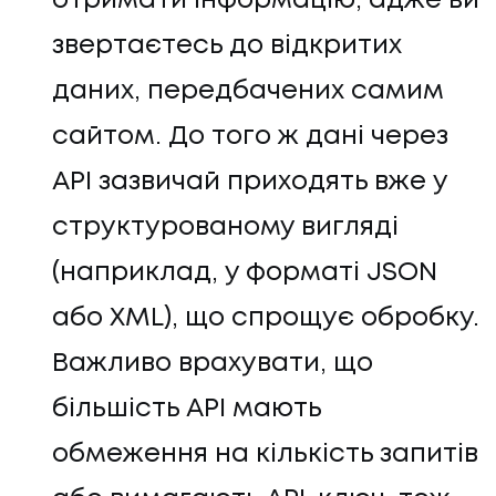
отримати інформацію, адже ви
звертаєтесь до відкритих
даних, передбачених самим
сайтом. До того ж дані через
API зазвичай приходять вже у
структурованому вигляді
(наприклад, у форматі JSON
або XML), що спрощує обробку.
Важливо врахувати, що
більшість API мають
обмеження на кількість запитів