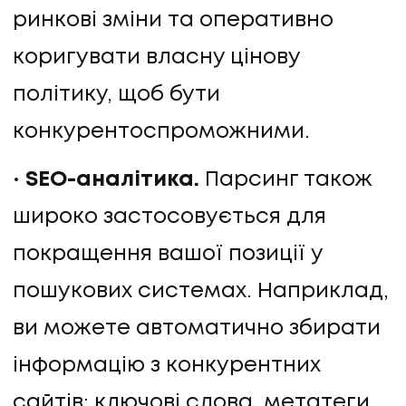
ринкові зміни та оперативно
коригувати власну цінову
політику, щоб бути
конкурентоспроможними.
SEO-аналітика.
Парсинг також
широко застосовується для
покращення вашої позиції у
пошукових системах. Наприклад,
ви можете автоматично збирати
інформацію з конкурентних
сайтів: ключові слова, метатеги,