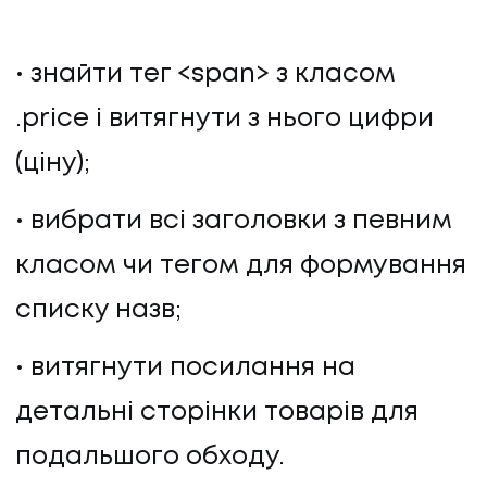
знайти тег <span> з класом
.price і витягнути з нього цифри
(ціну);
вибрати всі заголовки з певним
класом чи тегом для формування
списку назв;
витягнути посилання на
детальні сторінки товарів для
подальшого обходу.