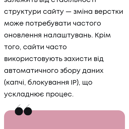
залежить від стабільності
структури сайту — зміна верстки
може потребувати частого
оновлення налаштувань. Крім
того, сайти часто
використовують захисти від
автоматичного збору даних
(капчі, блокування IP), що
ускладнює процес.