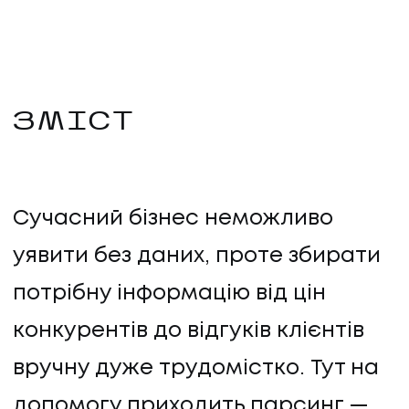
ЗМІСТ
Сучасний бізнес неможливо
уявити без даних, проте збирати
потрібну інформацію від цін
конкурентів до відгуків клієнтів
вручну дуже трудомістко. Тут на
допомогу приходить парсинг —