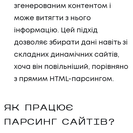
згенерованим контентом і
може витягти з нього
інформацію. Цей підхід
дозволяє збирати дані навіть зі
складних динамічних сайтів,
хоча він повільніший, порівняно
з прямим HTML-парсингом.
ЯК ПРАЦЮЄ
ПАРСИНГ САЙТІВ?