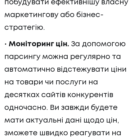
побудувати ефективнішу власну
КОНТАКТИ
маркетингову або бізнес-
стратегію.
Моніторинг цін.
За допомогою
парсингу можна регулярно та
автоматично відстежувати ціни
на товари чи послуги на
десятках сайтів конкурентів
одночасно. Ви завжди будете
мати актуальні дані щодо цін,
зможете швидко реагувати на