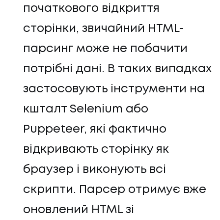
початкового відкриття
сторінки, звичайний HTML-
парсинг може не побачити
потрібні дані. В таких випадках
застосовують інструменти на
кшталт Selenium або
Puppeteer, які фактично
відкривають сторінку як
браузер і виконують всі
скрипти. Парсер отримує вже
оновлений HTML зі