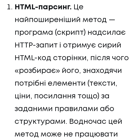
HTML-парсинг.
Це
найпоширеніший метод —
програма (скрипт) надсилає
HTTP-запит і отримує сирий
HTML-код сторінки, після чого
«розбирає» його, знаходячи
потрібні елементи (тексти,
ціни, посилання тощо) за
заданими правилами або
структурами. Водночас цей
метод може не працювати