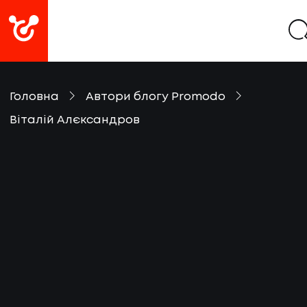
Головна
Автори блогу Promodo
Віталій Алєксандров