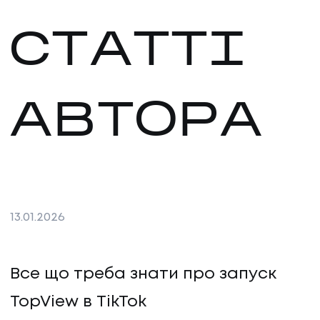
СТАТТІ
АВТОРА
13
.
01
.
2026
Все що треба знати про запуск
TopView в TikTok