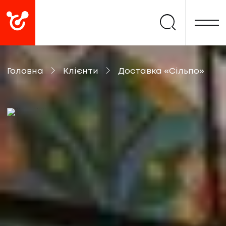
Головна
Клієнти
Доставка «Сільпо»