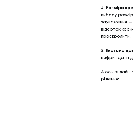
4.
Розміри пре
вибору розміру
зауваження — 
відсоток кори
проскролити.
5.
Вказана дат
цифри і дати 
А ось онлайн-
рішення: