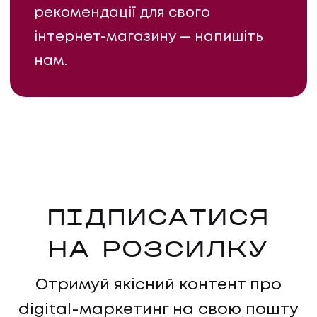
рекомендації для свого
інтернет-магазину — напишіть
нам.
ПІДПИСАТИСЯ
НА РОЗСИЛКУ
НАПИСАТИ НАМ
Отримуй якісний контент про
digital-маркетинг на свою пошту