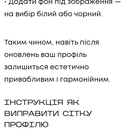
Додати фон під зображення —
БЛОГ
на вибір білий або чорний.
КЛІЄНТИ
Таким чином, навіть після
КЛІЄНТИ
оновлень ваш профіль
КОНТАКТИ
залишиться естетично
привабливим і гармонійним.
КОНТАКТИ
ІНСТРУКЦІЯ ЯК
ВИПРАВИТИ СІТКУ
ПРОФІЛЮ