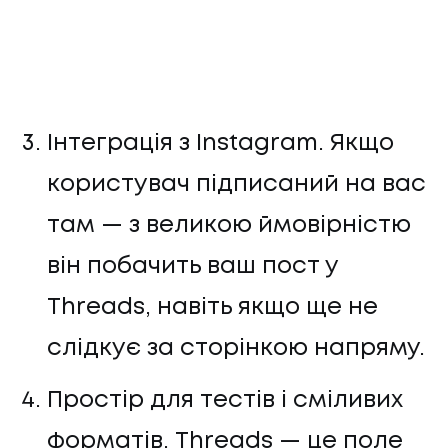
Інтеграція з Instagram. Якщо
користувач підписаний на вас
там — з великою ймовірністю
він побачить ваш пост у
Threads, навіть якщо ще не
слідкує за сторінкою напряму.
Простір для тестів і сміливих
форматів. Threads — це поле