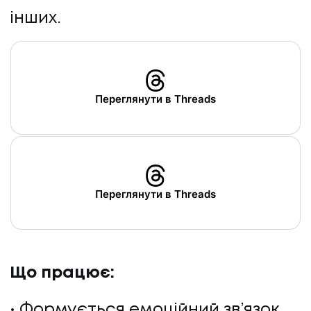
інших.
Переглянути в Threads
Переглянути в Threads
Що працює:
Формується емоційний зв’язок