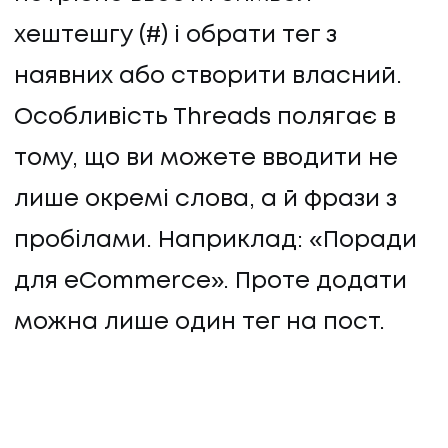
хештешгу (#) і обрати тег з
наявних або створити власний.
Особливість Threads полягає в
тому, що ви можете вводити не
лише окремі слова, а й фрази з
пробілами. Наприклад: «Поради
для eCommerce». Проте додати
можна лише один тег на пост.