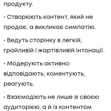
продукту.
Створюють контент, який не
продає, а викликає симпатію.
Ведуть сторінку в легкій,
грайливій і жартівливій інтонації.
Модерують активно:
відповідають, коментують,
реагують.
Взаємодіють не лише зі своєю
аудиторією, а й із контентом