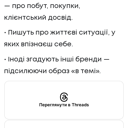
— про побут, покупки,
клієнтський досвід.
Пишуть про життєві ситуації, у
яких впізнаєш себе.
Іноді згадують інші бренди —
підсилюючи образ «в темі».
НАПИСАТИ НАМ
Переглянути в Threads