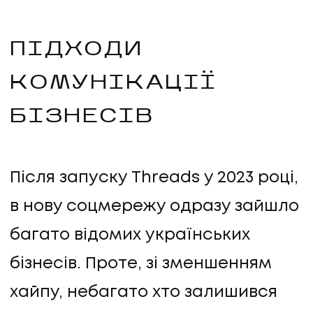
ПІДХОДИ
КОМУНІКАЦІЇ
БІЗНЕСІВ
Після запуску Threads у 2023 році,
в нову соцмережу одразу зайшло
багато відомих українських
бізнесів. Проте, зі зменшенням
хайпу, небагато хто залишився