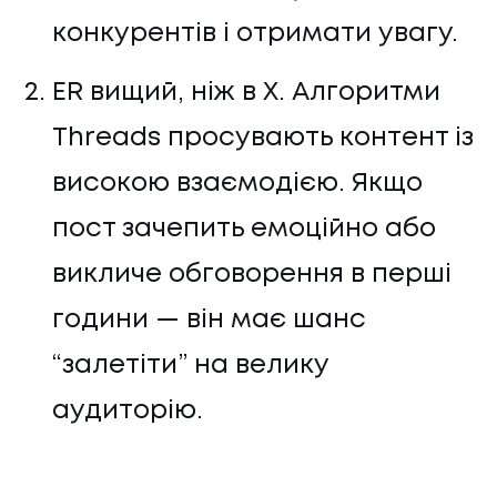
конкурентів і отримати увагу.
ER вищий, ніж в X. Алгоритми
Threads просувають контент із
високою взаємодією. Якщо
пост зачепить емоційно або
викличе обговорення в перші
години — він має шанс
“залетіти” на велику
аудиторію.