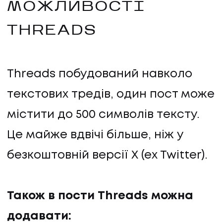
МОЖЛИВОСТІ
КОНТАКТИ
THREADS
Threads побудований навколо
текстових тредів, один пост може
містити до 500 символів тексту.
Це майже вдвічі більше, ніж у
безкоштовній версії X (ex Twitter).
Також в пости Threads можна
додавати: