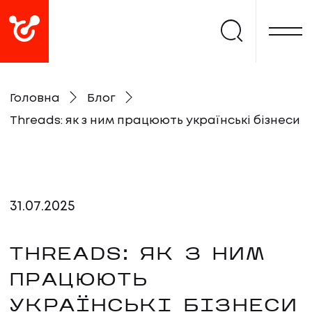
Головна
Блог
Threads: як з ним працюють українські бізнеси
31
.
07
.
2025
THREADS: ЯК З НИМ
ПРАЦЮЮТЬ
УКРАЇНСЬКІ БІЗНЕСИ