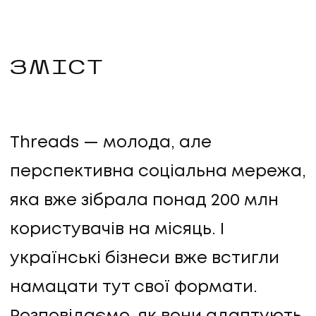
ЗМІСТ
Threads — молода, але
перспективна соціальна мережа,
яка вже зібрала понад 200 млн
користувачів на місяць. І
українські бізнеси вже встигли
намацати тут свої формати.