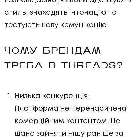
Розповідаємо, як вони адаптують
стиль, знаходять інтонацію та
тестують нову комунікацію.
ЧОМУ БРЕНДАМ
ТРЕБА В THREADS?
Низька конкуренція.
Платформа не перенасичена
комерційним контентом. Це
шанс зайняти нішу раніше за