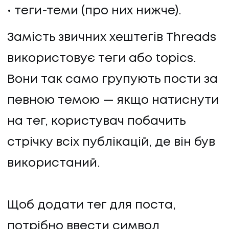
теги-теми (про них нижче).
Замість звичних хештегів Threads
використовує теги або topics.
Вони так само групують пости за
певною темою — якщо натиснути
на тег, користувач побачить
стрічку всіх публікацій, де він був
використаний.
Щоб додати тег для поста,
потрібно ввести символ