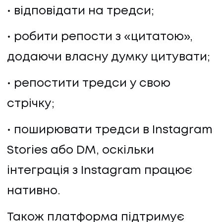
відповідати на тредси;
робити репости з «цитатою»,
додаючи власну думку цитувати;
репостити тредси у свою
стрічку;
поширювати тредси в Instagram
Stories або DM, оскільки
інтеграція з Instagram працює
нативно.
Також платформа підтримує