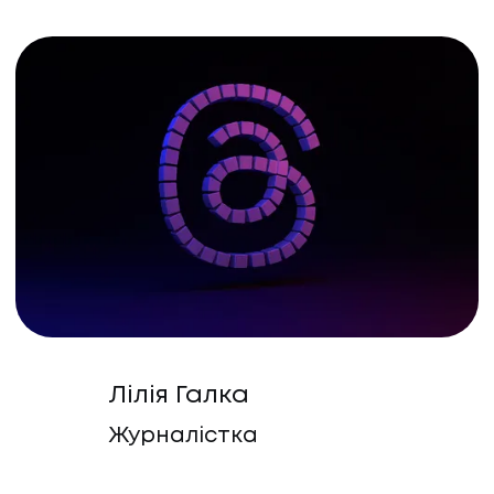
Лілія Галка
Журналістка