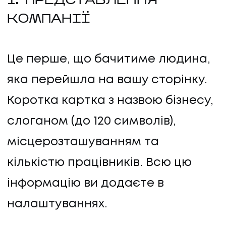
1. ПРЕДСТАВЛЕННЯ
КОМПАНІЇ
Це перше, що бачитиме людина,
яка перейшла на вашу сторінку.
Коротка картка з назвою бізнесу,
слоганом (до 120 символів),
місцерозташуванням та
кількістю працівників. Всю цю
інформацію ви додаєте в
налаштуваннях.