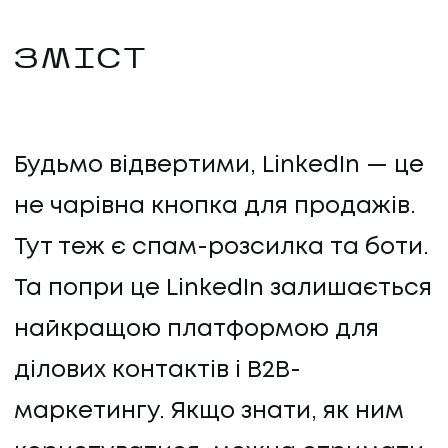
ЗМІСТ
Будьмо відвертими, LinkedIn — це
не чарівна кнопка для продажів.
Тут теж є спам-розсилка та боти.
Та попри це LinkedIn залишається
найкращою платформою для
ділових контактів і B2B-
маркетингу. Якщо знати, як ним