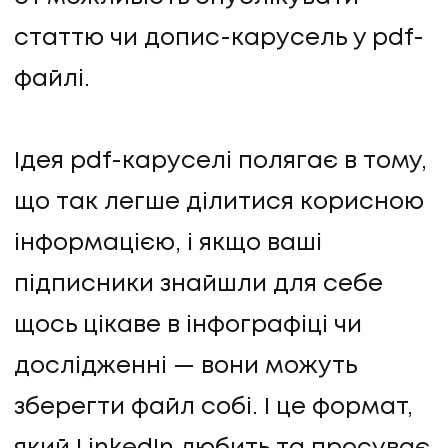
статтю чи допис-карусель у pdf-
файлі.
Ідея pdf-каруселі полягає в тому,
що так легше ділитися корисною
інформацією, і якщо ваші
підписники знайшли для себе
щось цікаве в інфографіці чи
НАПИСАТИ НАМ
дослідженні — вони можуть
зберегти файл собі. І це формат,