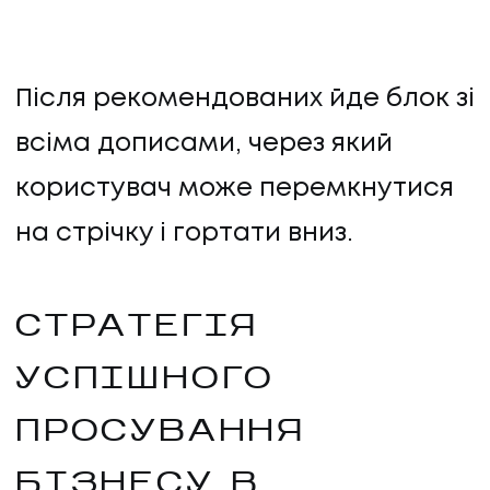
Після рекомендованих йде блок зі
всіма дописами, через який
користувач може перемкнутися
на стрічку і гортати вниз.
СТРАТЕГІЯ
УСПІШНОГО
ПРОСУВАННЯ
БІЗНЕСУ В