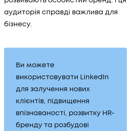
розвивають особистий бренд. І ця
аудиторія справді важлива для
бізнесу.
Ви можете
використовувати LinkedIn
для залучення нових
клієнтів, підвищення
впізнаваності, розвитку HR-
бренду та розбудові