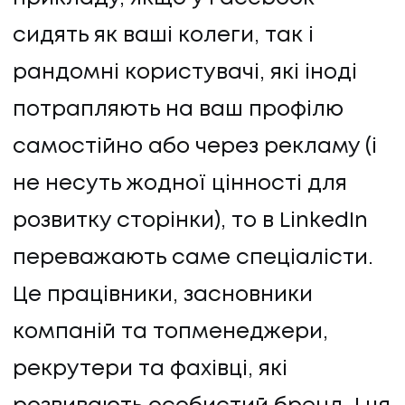
сидять як ваші колеги, так і
рандомні користувачі, які іноді
потрапляють на ваш профілю
самостійно або через рекламу (і
не несуть жодної цінності для
розвитку сторінки), то в LinkedIn
переважають саме спеціалісти.
Це працівники, засновники
компаній та топменеджери,
рекрутери та фахівці, які