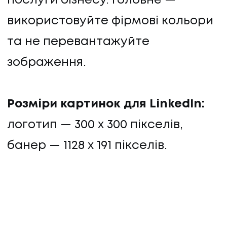
послуги бізнесу. Головне —
використовуйте фірмові кольори
та не перевантажуйте
зображення.
Розміри картинок для LinkedIn:
логотип — 300 x 300 пікселів,
банер — 1128 x 191 пікселів.