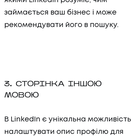
якими LinkedIn розуміє, чим
займається ваш бізнес і може
рекомендувати його в пошуку.
3. СТОРІНКА ІНШОЮ
МОВОЮ
В LinkedIn є унікальна можливість
налаштувати опис профілю для