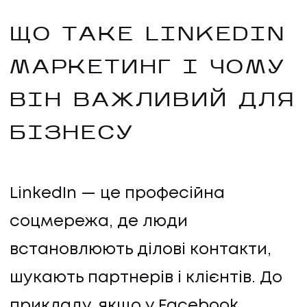
ЩО ТАКЕ LINKEDIN
МАРКЕТИНГ І ЧОМУ
ВІН ВАЖЛИВИЙ ДЛЯ
БІЗНЕСУ
LinkedIn — це професійна
соцмережа, де люди
встановлюють ділові контакти,
шукають партнерів і клієнтів. До
прикладу, якщо у Facebook