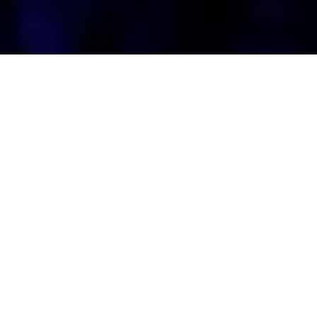
Політика конфіденційності
©
2026
Promodo
КЕЙСИ PEPSICO