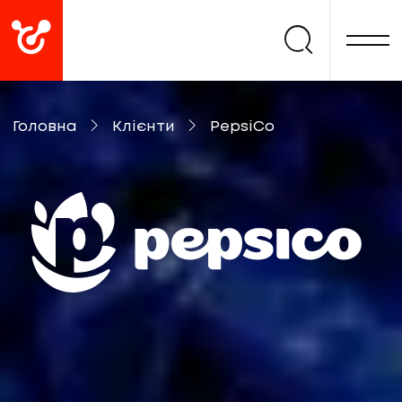
Головна
Клієнти
PepsiCo