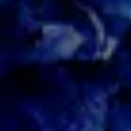
ПОСЛУГИ
ПОСЛУГИ
КЕЙСИ
КЕЙСИ
ПРО НАС