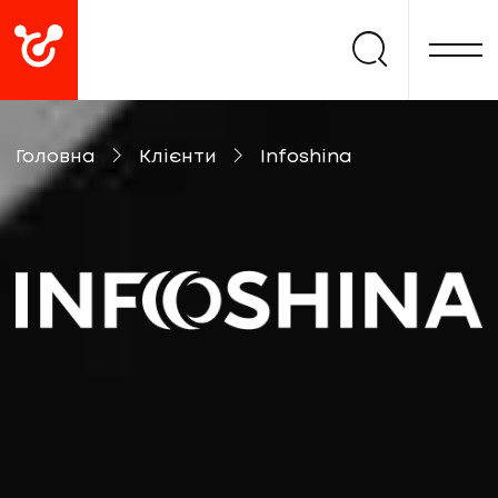
Головна
Клієнти
Infoshina