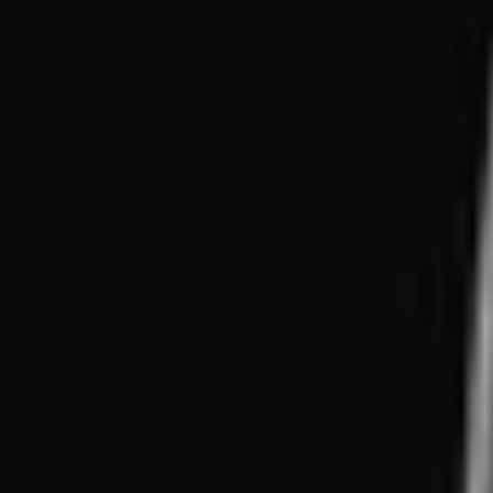
ПРО НАС
ПРО НАС
КАР'ЄРА
КАР'ЄРА
БЛОГ
БЛОГ
КЛІЄНТИ
КЛІЄНТИ