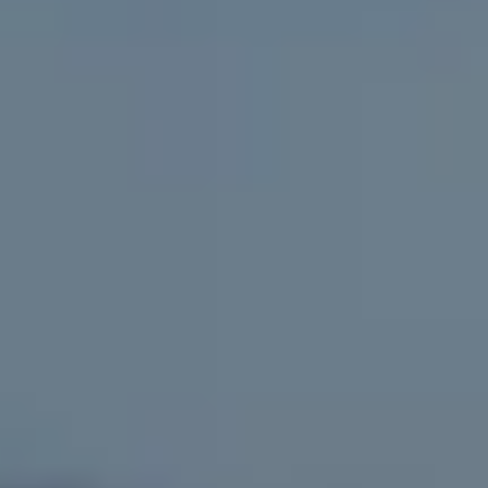
ПОСЛУГИ
КЕЙСИ
КЕЙСИ
ПРО НАС
ПРО НАС
КАР'ЄРА
КАР'ЄРА
БЛОГ