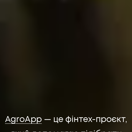
НАПИСАТИ НАМ
AgroApp
— це фінтех-проєкт,