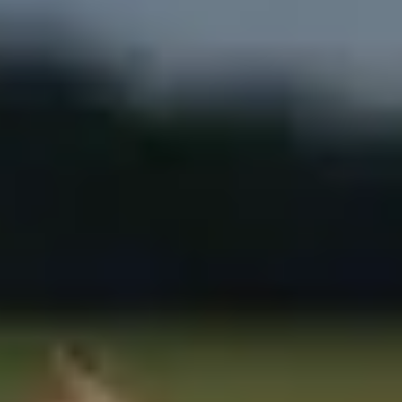
БЛОГ
КЛІЄНТИ
КЛІЄНТИ
КОНТАКТИ
КОНТАКТИ