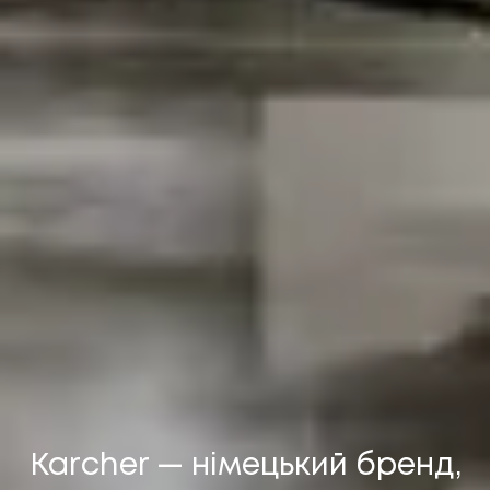
НАПИСАТИ НАМ
Karcher — німецький бренд,