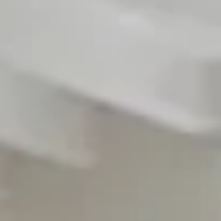
ПОСЛУГИ
ПОСЛУГИ
КЕЙСИ
КЕЙСИ
ПРО НАС
ПРО НАС
КАР'ЄРА