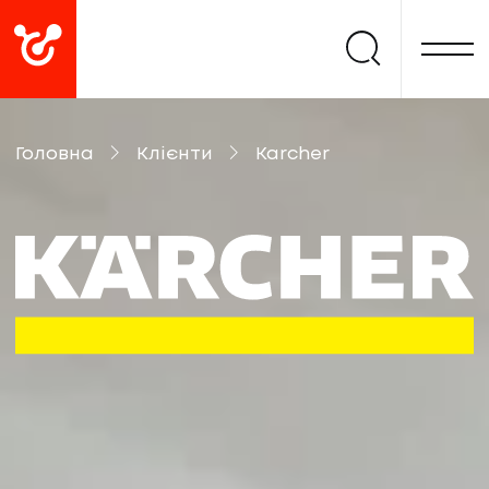
Головна
Клієнти
Karcher