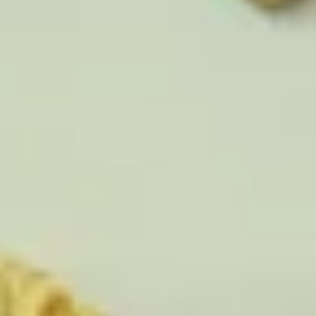
ПОСЛУГИ
ПОСЛУГИ
КЕЙСИ
КЕЙСИ
ПРО НАС
ПРО НАС