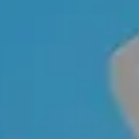
ПОСЛУГИ
ПОСЛУГИ
КЕЙСИ
КЕЙСИ
ПРО НАС
ПРО НАС