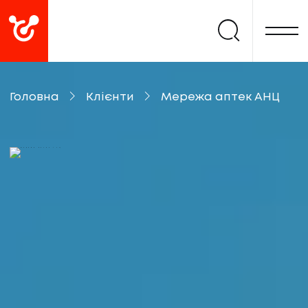
Головна
Клієнти
Мережа аптек АНЦ