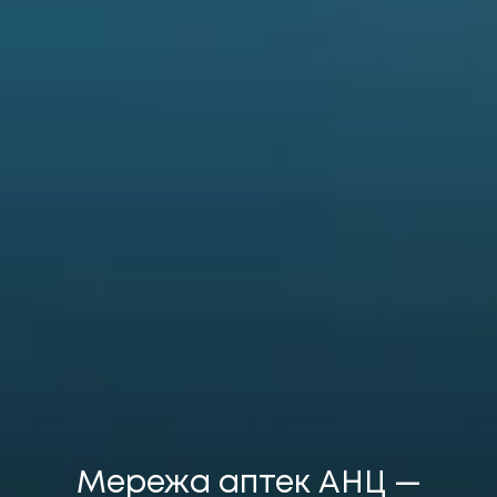
Мережа аптек АНЦ
—