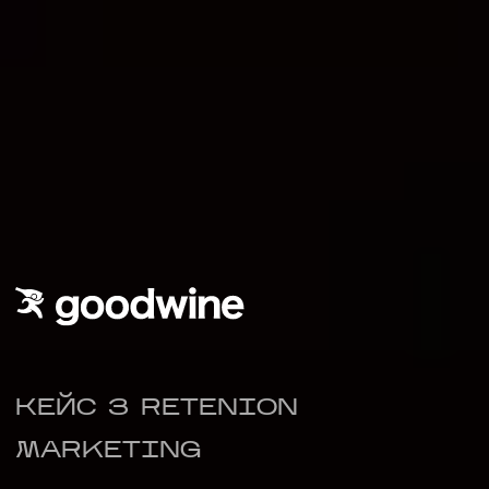
НАПИСАТИ НАМ
КЕЙС З RETENION
MARKETING