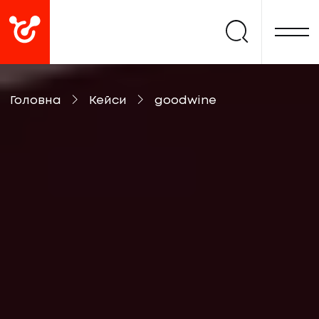
Головна
Кейси
goodwine