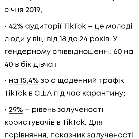
січня 2019;
42% аудиторії TikTok
– це молоді
люди у віці від 18 до 24 років. У
гендерному співвідношенні: 60 на
40 в бік дівчат;
на 15,4%
зріс щоденний трафік
TikTok в США під час карантину;
29%
– рівень залученості
користувачів в TikTok. Для
порівняння, показник залученості