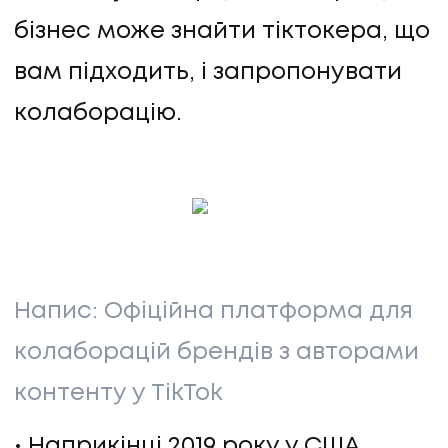
бізнес може знайти тіктокера, що
вам підходить, і запропонувати
колаборацію.
Напис: Офіційна платформа для
колаборацій брендів з авторами
контенту у TikTok
Наприкінці 2019 року у США