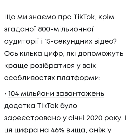
Що ми знаємо про TikTok, крім
згаданої 800-мільйонної
аудиторії і 15-секундних відео?
Ось кілька цифр, які допоможуть
краще розібратися у всіх
особливостях платформи:
104 мільйони завантажень
додатка TikTok було
зареєстровано у січні 2020 року. І
ця цифра на 46% вища, аніж у