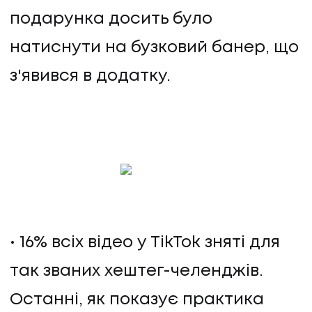
подарунка досить було
натиснути на бузковий банер, що
з'явився в додатку.
16% всіх відео у TikTok зняті для
так званих хештег-челенджів.
Останні, як показує практика