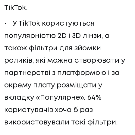
TikTok.
У TikTok користуються
популярністю 2D і 3D лінзи, а
також фільтри для зйомки
роликів, які можна створювати у
партнерстві з платформою і за
окрему плату розміщати у
вкладку «Популярне». 64%
користувачів хоча б раз
використовували такі фільтри.