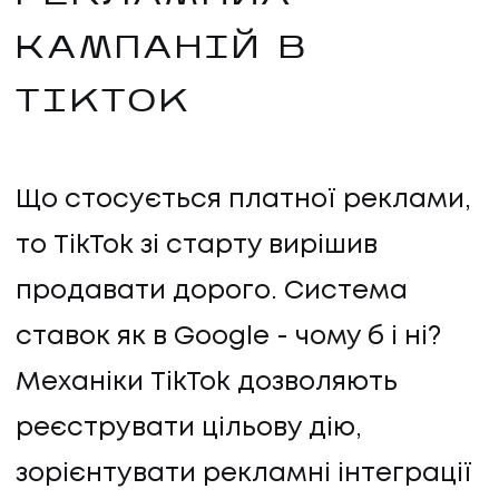
КАМПАНІЙ В
TIKTOK
Що стосується платної реклами,
то TikTok зі старту вирішив
продавати дорого. Система
ставок як в Google - чому б і ні?
Механіки TikTok дозволяють
реєструвати цільову дію,
зорієнтувати рекламні інтеграції