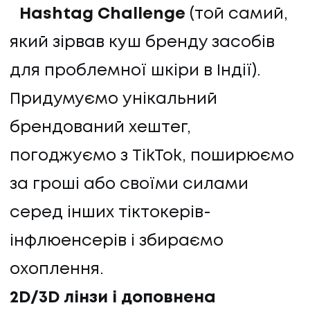
Hashtag Challenge
(той самий,
який зірвав куш бренду засобів
для проблемної шкіри в Індії).
Придумуємо унікальний
брендований хештег,
погоджуємо з TikTok, поширюємо
за гроші або своїми силами
серед інших тіктокерів-
інфлюенсерів і збираємо
охоплення.
2D/3D лінзи і доповнена