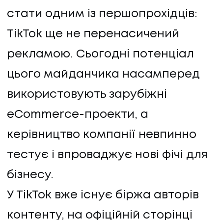
стати одним із першопрохідців:
КОНТАКТИ
TikTok ще не перенасичений
рекламою. Сьогодні потенціал
цього майданчика насамперед
використовують зарубіжні
eCommerce-проекти, а
керівництво компанії невпинно
тестує і впроваджує нові фічі для
бізнесу.
У TikTok вже існує біржа авторів
контенту, на офіційній сторінці