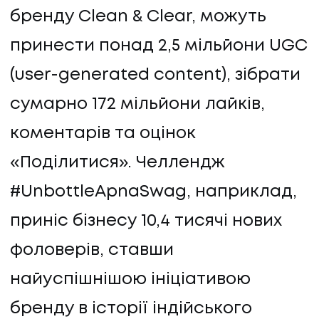
бренду Clean & Clear, можуть
принести понад 2,5 мільйони UGC
(user-generated content), зібрати
сумарно 172 мільйони лайків,
коментарів та оцінок
«Поділитися». Челлендж
#UnbottleApnaSwag, наприклад,
приніс бізнесу 10,4 тисячі нових
фоловерів, ставши
найуспішнішою ініціативою
бренду в історії індійського