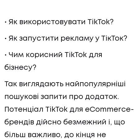
Як використовувати TikTok?
Як запустити рекламу у ТікТок?
Чим корисний TikTok для
бізнесу?
Так виглядають найпопулярніші
пошукові запити про додаток.
Потенціал TikTok для eCommerce-
брендів дійсно безмежний і, що
більш важливо, до кінця не