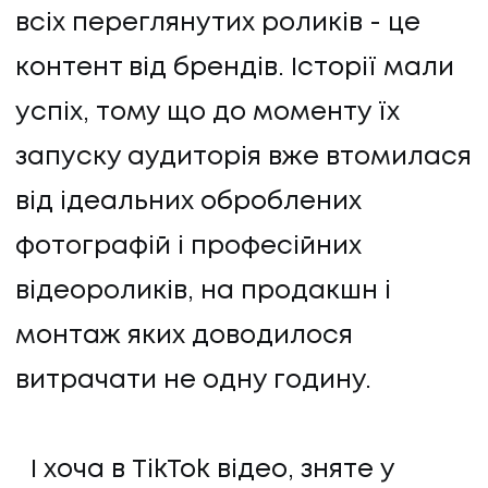
всіх переглянутих роликів - це
контент від брендів. Історії мали
успіх, тому що до моменту їх
запуску аудиторія вже втомилася
від ідеальних оброблених
фотографій і професійних
відеороликів, на продакшн і
монтаж яких доводилося
витрачати не одну годину.
І хоча в TikTok відео, зняте у