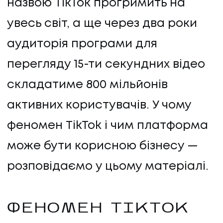
назвою TikTok прогримить на
увесь світ, а ще через два роки
аудиторія програми для
перегляду 15-ти секундних відео
складатиме 800 мільйонів
активних користувачів. У чому
феномен TikTok і чим платформа
може бути корисною бізнесу —
розповідаємо у цьому матеріалі.
ФЕНОМЕН TIKTOK