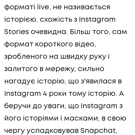
форматі live, не називається
історією, схожість з Instagram
Stories очевидна. Більш того, сам
формат короткого відео,
зробленого на швидку руку і
залитого в мережу, сильно
нагадує історію, що з'явилася в
Instagram 4 роки тому історію. А
беручи до уваги, що Instagram з
його історіями і масками, в свою
чергу успадковував Snapchat,