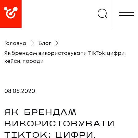
Головна
Блог
Як брендам використовувати TikTok: цифри,
кейси, поради
08
.
05
.
2020
ЯК БРЕНДАМ
ВИКОРИСТОВУВАТИ
TIKTOK: ЦИФРИ,