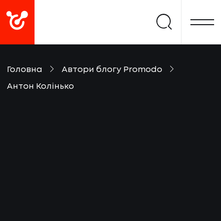
Головна
Автори блогу Promodo
Антон Колінько