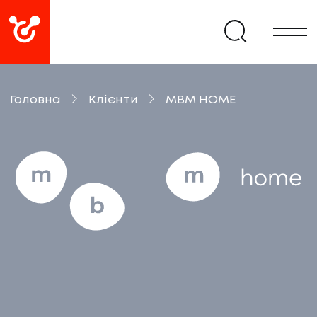
Головна
Клієнти
MВM HOME