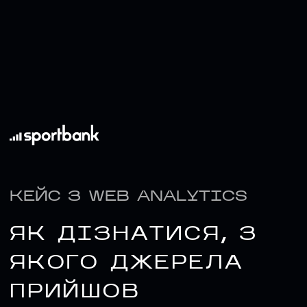
КЕЙС З WEB ANALYTICS
ЯК ДІЗНАТИСЯ, З
НАПИСАТИ НАМ
ЯКОГО ДЖЕРЕЛА
ПРИЙШОВ