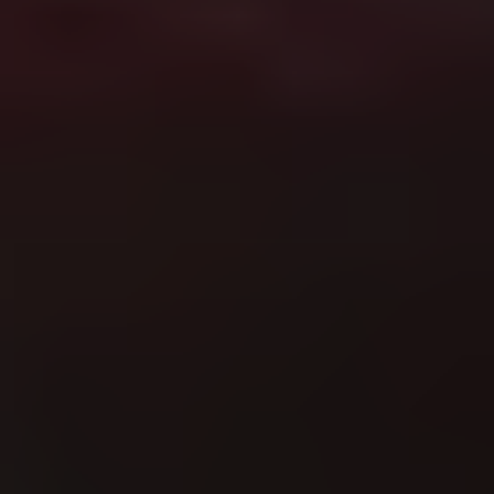
ПРО НАС
КАР'ЄРА
КАР'ЄРА
БЛОГ
БЛОГ
КЛІЄНТИ
КЛІЄНТИ
КОНТАКТИ