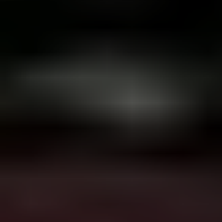
ПОСЛУГИ
ПОСЛУГИ
КЕЙСИ
КЕЙСИ
ПРО НАС