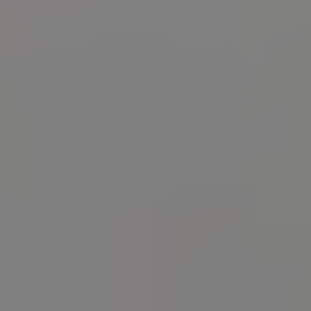
ПРО НАС
КАР'ЄРА
КАР'ЄРА
БЛОГ
БЛОГ
КЛІЄНТИ
КЛІЄНТИ
КОНТАКТИ