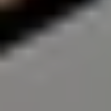
ПОСЛУГИ
ПОСЛУГИ
КЕЙСИ
КЕЙСИ
ПРО НАС