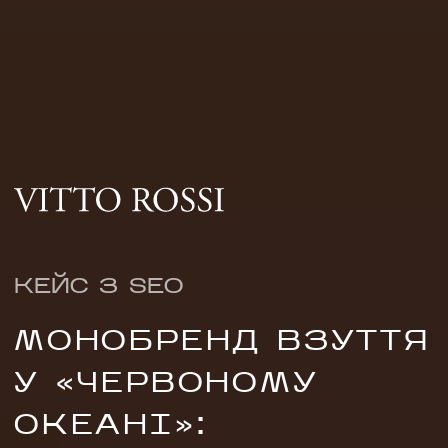
КЕЙС З SEO
МОНОБРЕНД ВЗУТТЯ
НАПИСАТИ НАМ
У «ЧЕРВОНОМУ
ОКЕАНІ»: