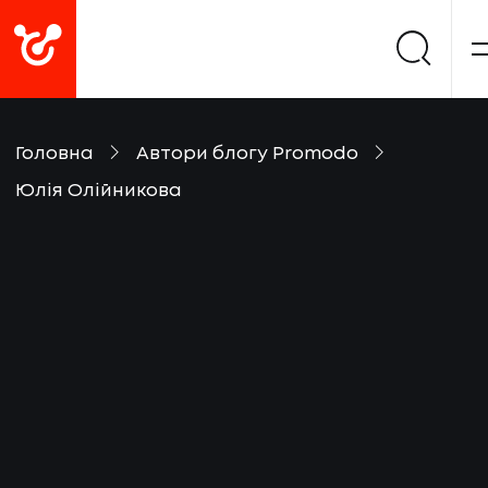
Головна
Автори блогу Promodo
Юлія Олійникова