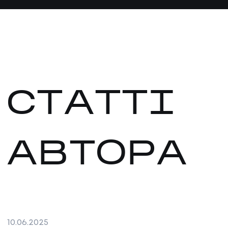
СТАТТІ
АВТОРА
10
.
06
.
2025