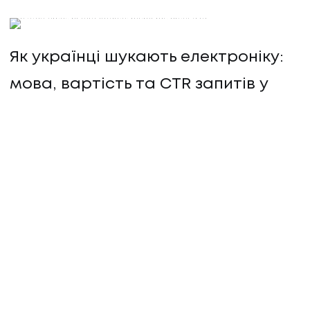
Як українці шукають електроніку:
мова, вартість та CTR запитів у
Google
ІНШІ