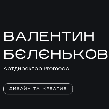
ВАЛЕНТИН
БЄЛЄНЬКО
Артдиректор Promodo
ДИЗАЙН ТА КРЕАТИВ