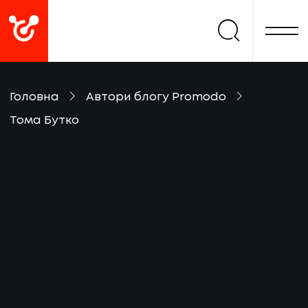
Головна
Автори блогу Promodo
Тома Бутко