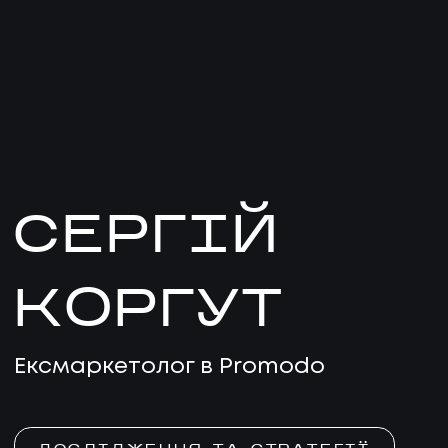
СЕРГIЙ
КОРГУТ
Ексмаркетолог в Promodo