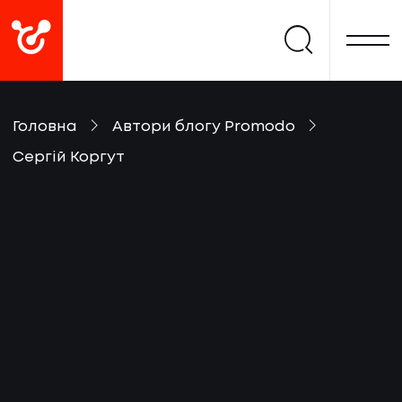
Головна
Автори блогу Promodo
Сергiй Коргут