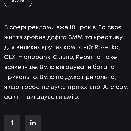
SMM
В сфері реклами вже 10+ років. За своє
життя зробив дофіга SMM та креативу
для великих крутих компаній: Rozetka,
OLX, monobank, Сільпо, Pepsi та таке
всяке інше. Вмію вигадувати багато і
прикольно. Вмію не дуже прикольно,
якщо треба не дуже прикольно. Але сам
факт — вигадувати вмію.