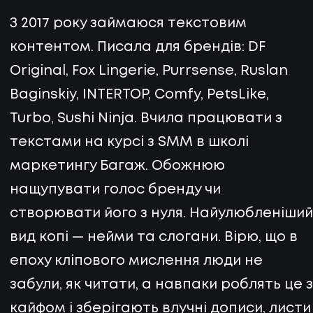
З 2017 року займаюся текстовим
контентом. Писала для брендів: DF
Original, Fox Lingerie, Purrsense, Ruslan
Baginskiy, INTERTOP, Comfy, PetsLike,
Turbo, Sushi Ninja. Вчила працювати з
текстами на курсі з SMM в школі
маркетингу Багаж. Обожнюю
нащупувати голос бренду чи
створювати його з нуля. Найулюбленіший
вид копі — нейми та слогани. Вірю, що в
епоху кліпового мислення люди не
забули, як читати, а навпаки роблять це з
кайфом і зберігають влучні дописи, листи