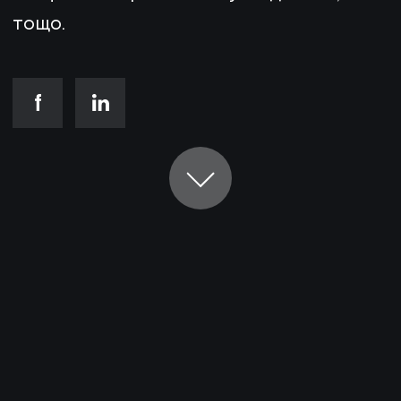
тощо.