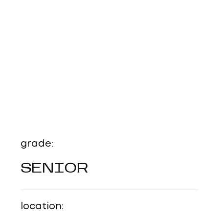
НАПИСАТИ НАМ
grade:
SENIOR
location: