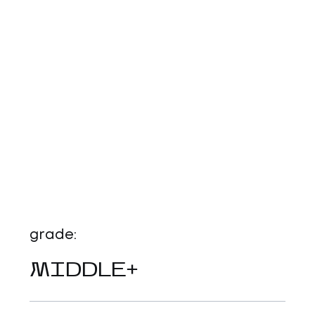
НАПИСАТИ НАМ
grade:
MIDDLE+