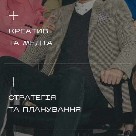
НАПИСАТИ НАМ
КРЕАТИВ
ТА МЕДІА
СТРАТЕГІЯ
ТА ПЛАНУВАННЯ
UA
EN