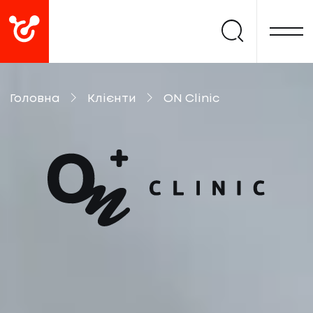
Головна
Клієнти
ON Clinic