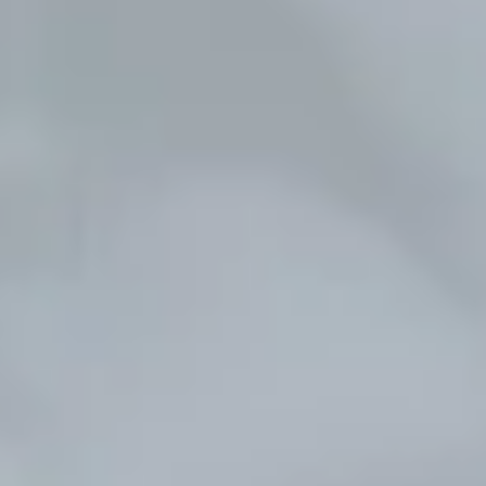
ПОСЛУГИ
ПОСЛУГИ
КЕЙСИ
КЕЙСИ
ПРО НАС
ПРО НАС