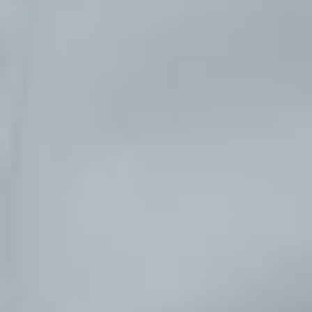
КАР'ЄРА
КАР'ЄРА
БЛОГ
БЛОГ
КЛІЄНТИ
КЛІЄНТИ
КОНТАКТИ
КОНТАКТИ