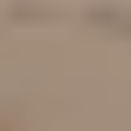
ПОСЛУГИ
ПОСЛУГИ
КЕЙСИ
КЕЙСИ
ПРО НАС