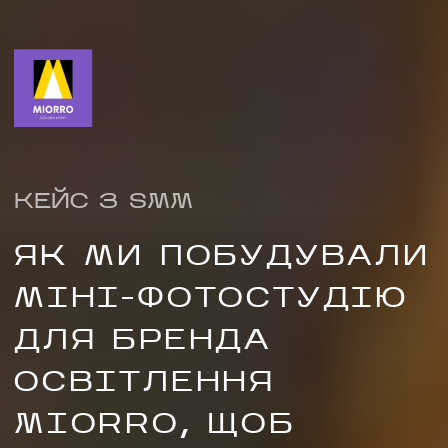
КЕЙС З SMM
ЯК МИ ПОБУДУВАЛИ
МІНІ-ФОТОСТУДІЮ
НАПИСАТИ 
ДЛЯ БРЕНДА
ОСВІТЛЕННЯ
MIORRO, ЩОБ