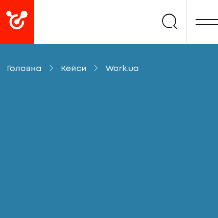
Головна
Кейси
Work.ua