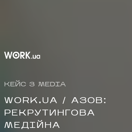
КЕЙС З MEDIA
WORK.UA / АЗОВ:
НАПИСАТИ НАМ
РЕКРУТИНГОВА
МЕДІЙНА