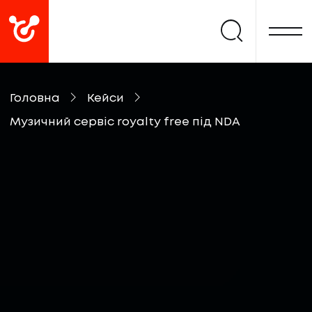
Головна
Кейси
Музичний сервіс royalty free під NDA