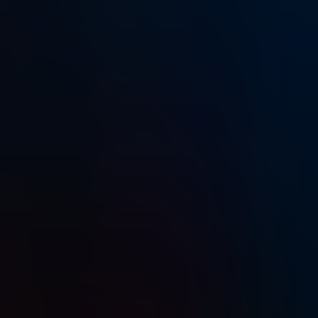
ПРО НАС
КАР'ЄРА
КАР'ЄРА
БЛОГ
БЛОГ
КЛІЄНТИ
КЛІЄНТИ
КОНТАКТИ