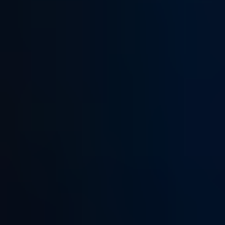
ПОСЛУГИ
ПОСЛУГИ
КЕЙСИ
КЕЙСИ
ПРО НАС