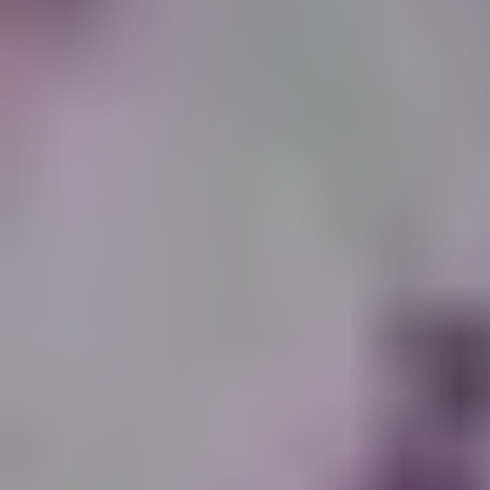
ПОСЛУГИ
ПОСЛУГИ
КЕЙСИ
КЕЙСИ
ПРО НАС