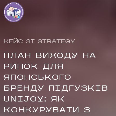
КЕЙС ЗІ STRATEGY
ПЛАН ВИХОДУ НА
РИНОК ДЛЯ
ЯПОНСЬКОГО
БРЕНДУ ПІДГУЗКІВ
НАПИСАТИ НАМ
UNIJOY: ЯК
КОНКУРУВАТИ З