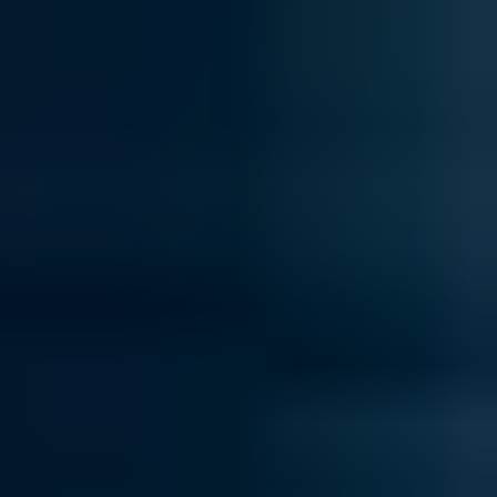
ПОСЛУГИ
ПОСЛУГИ
КЕЙСИ
КЕЙСИ
ПРО НАС