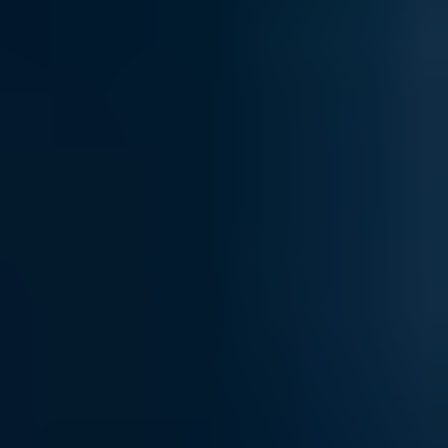
ПРО НАС
КАР'ЄРА
КАР'ЄРА
БЛОГ
БЛОГ
КЛІЄНТИ
КЛІЄНТИ
КОНТАКТИ