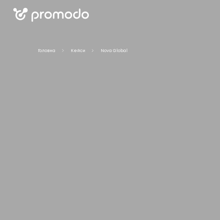
Головна
Кейси
Nova Global