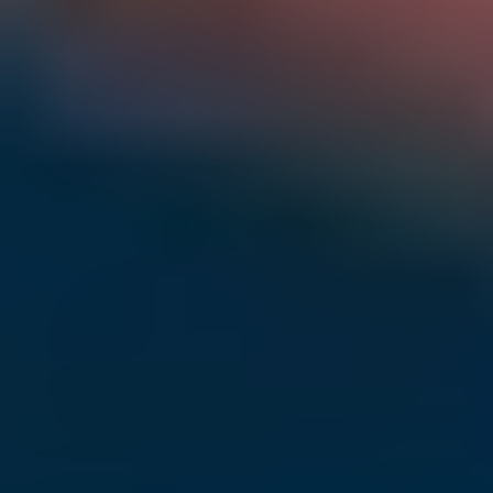
ПРО НАС
КАР'ЄРА
КАР'ЄРА
БЛОГ
БЛОГ
КЛІЄНТИ
КЛІЄНТИ
КОНТАКТИ