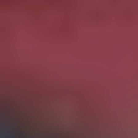
ПОСЛУГИ
ПОСЛУГИ
КЕЙСИ
КЕЙСИ
ПРО НАС