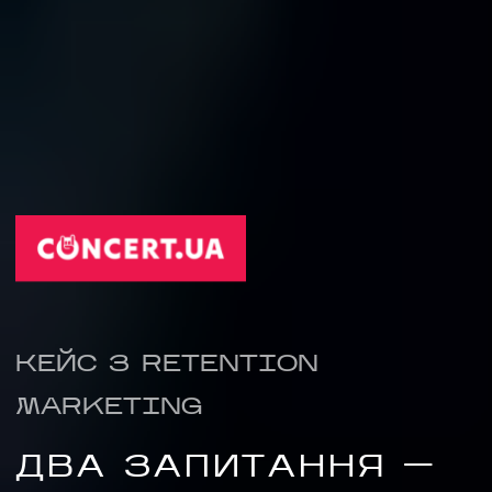
КЕЙС З RETENTION
НАПИСАТИ НАМ
MARKETING
ДВА ЗАПИТАННЯ —