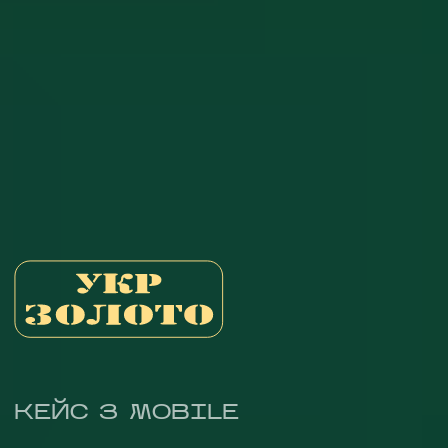
НАПИСАТИ НАМ
КЕЙС З MOBILE