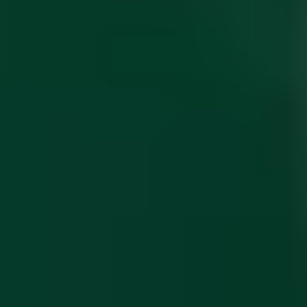
ПОСЛУГИ
ПОСЛУГИ
КЕЙСИ
КЕЙСИ
ПРО НАС