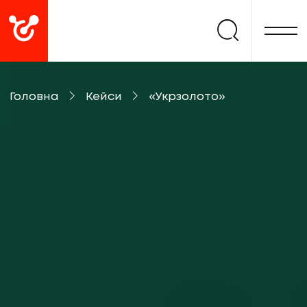
Головна
Кейси
«Укрзолото»