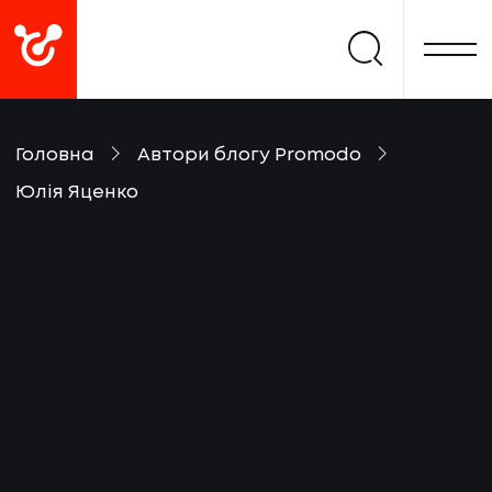
Головна
Автори блогу Promodo
Юлія Яценко