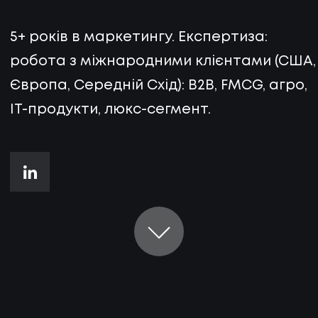
5+ років в маркетингу. Експертиза:
робота з міжнародними клієнтами (США,
Європа, Середній Схід): B2B, FMCG, агро,
IT-продукти, люкс-сегмент.