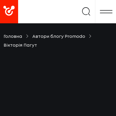
Головна
Автори блогу Promodo
Вікторія Пагут