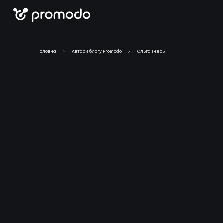
Головна
Автори блогу Promodo
Ольга Гнесь