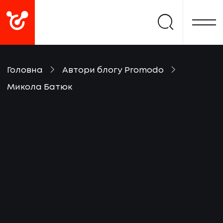
Головна
Автори блогу Promodo
Микола Батюк