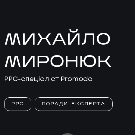
МИХАЙЛО
МИРОНЮК
PPC-спеціаліст Promodo
PPC
ПОРАДИ ЕКСПЕРТА