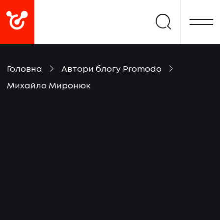
Головна
Автори блогу Promodo
Михайло Миронюк