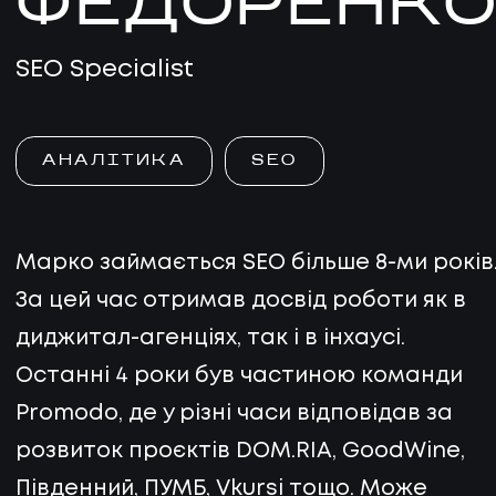
ФЕДОРЕНК
SEO Specialist
АНАЛІТИКА
SEO
Марко займається SEO більше 8-ми років
За цей час отримав досвід роботи як в
диджитал-агенціях, так і в інхаусі.
Останні 4 роки був частиною команди
Promodo, де у різні часи відповідав за
розвиток проєктів DOM.RIA, GoodWine,
Південний, ПУМБ, Vkursi тощо. Може