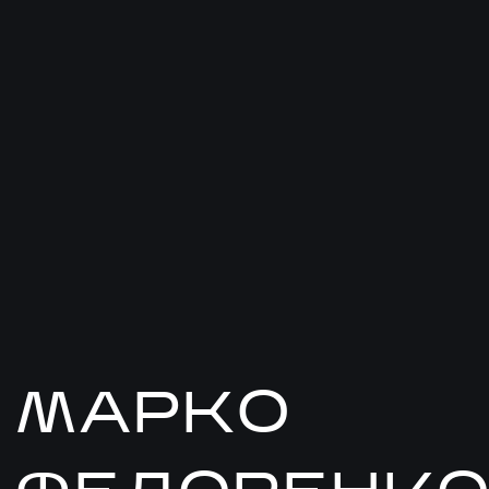
МАРКО